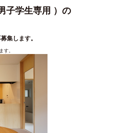
部リンク)
 男子学生専用 ）の
再募集します。
ます。