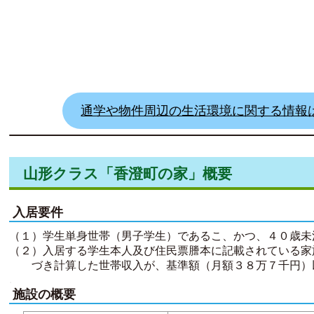
通学や物件周辺の生活環境に関する情報
山形クラス「香澄町の家」概要
入居要件
（１）学生単身世帯（男子学生）であるこ、かつ、４０歳未
（２）入居する学生本人及び住民票謄本に記載されている家
づき計算した世帯収入が、基準額（月額３８万７千円）
.
施設の概要