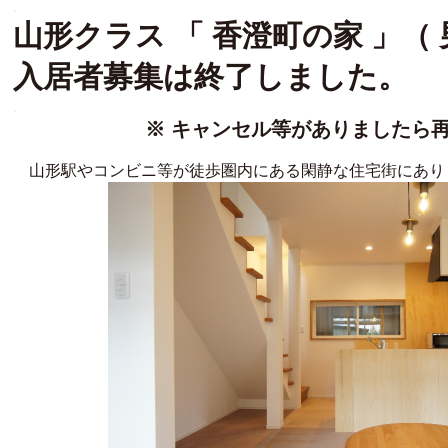
.
山形クラス 「 香澄町の家 」（
入居者募集は終了しました。
.
※ キャンセル等がありましたら
.
山形駅やコンビニ等が徒歩圏内にある閑静な住宅街にあり