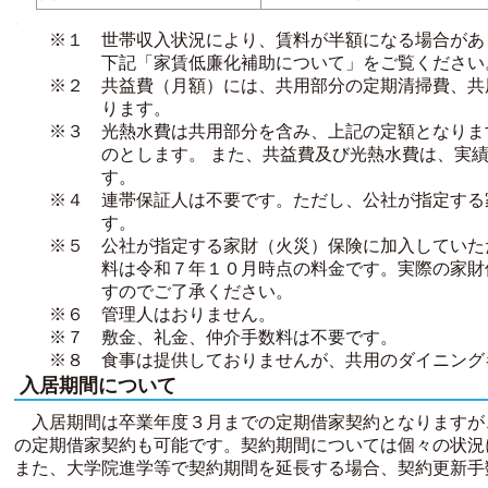
.
※１ 世帯収入状況により、賃料が半額になる場合があ
下記「家賃低廉化補助について」をご覧ください
※２ 共益費（月額）には、共用部分の定期清掃費、共
ります。
※３ 光熱水費は共用部分を含み、上記の定額となりま
のとします。 また、共益費及び光熱水費は、実
す。
※４ 連帯保証人は不要です。ただし、公社が指定する
す。
※５ 公社が指定する家財（火災）保険に加入していた
料は令和７年１０月時点の料金です。実際の家財
すのでご了承ください。
※６ 管理人はおりません。
※７ 敷金、礼金、仲介手数料は不要です。
※８ 食事は提供しておりませんが、共用のダイニング
入居期間について
入居期間は卒業年度３月までの定期借家契約となりますが
の定期借家契約も可能です。契約期間については個々の状況
また、大学院進学等で契約期間を延長する場合、契約更新手