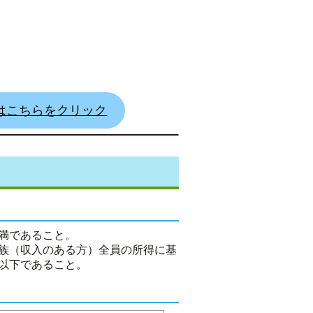
はこちらをクリック
満であること。
族（収入のある方）全員の所得に基
以下であること。